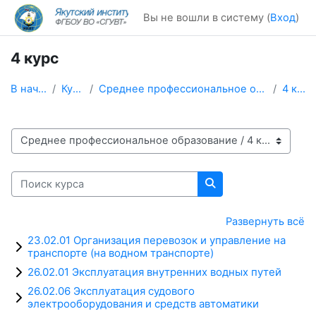
Перейти к основному содержанию
Вы не вошли в систему (
Вход
)
4 курс
В начало
Курсы
Среднее профессиональное образование
4 курс
Категории курсов
Поиск курса
Поиск курса
Развернуть всё
23.02.01 Организация перевозок и управление на
транспорте (на водном транспорте)
26.02.01 Эксплуатация внутренних водных путей
26.02.06 Эксплуатация судового
электрооборудования и средств автоматики