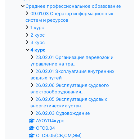
Среднее профессиональное образование
09.01.03 Оператор информационных
систем и ресурсов
1 курс
2 курс
3 курс
4 курс
23.02.01 Организация перевозок и
управление на тра...
26.02.01 Эксплуатация внутренних
водных путей
26.02.06 Эксплуатация судового
электрооборудования...
26.02.05 Эксплуатация судовых
энергетических устан...
26.02.03 Судовождение
АУОУП4курс
ОГСЭ.04
ОГСЭ.05(СВ,СМ,ЭМ)