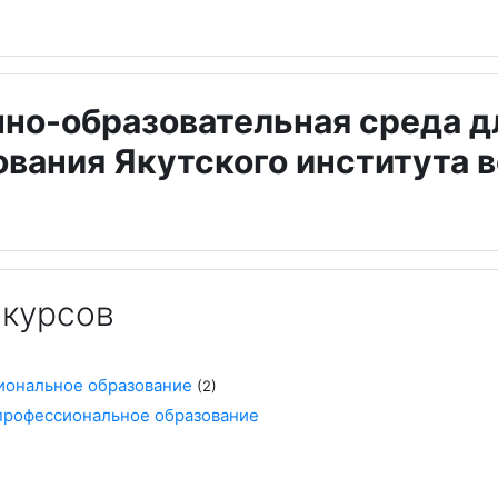
но-образовательная среда д
вания Якутского института в
 курсов
иональное образование
(2)
профессиональное образование